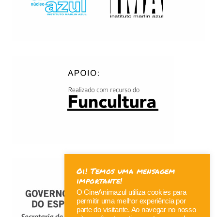
Oi! Temos uma mensagem
importante!
O CineAnimazul utiliza cookies para
permitir uma melhor experiência por
parte do visitante. Ao navegar no nosso