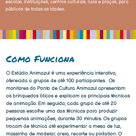
escolas, instituições, centros culturais, ruas e praças, para
públicos de todas as idades.
Como Funciona
O Estúdio Animazul é uma experiência interativa,
oferecida a grupos de até 100 participantes. Os
monitores do Ponto de Cultura Animazul apresentam
os brinquedos óticos e explicam as principais técnicas
de animação. Em seguida, cada grupo de até 20
pessoas escolhe uma das técnicas para produzir
pequenas animações, durante 30 minutos. Os grupos
trocam de técnica até experimentar a mesa de luz,
massinha de modelar, areia, recorte ou pixilation. O