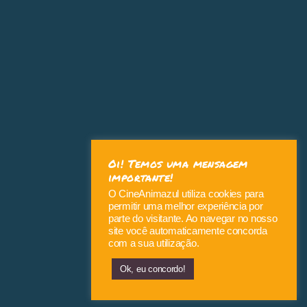
Oi! Temos uma mensagem
importante!
O CineAnimazul utiliza cookies para
permitir uma melhor experiência por
parte do visitante. Ao navegar no nosso
site você automaticamente concorda
com a sua utilização.
Ok, eu concordo!